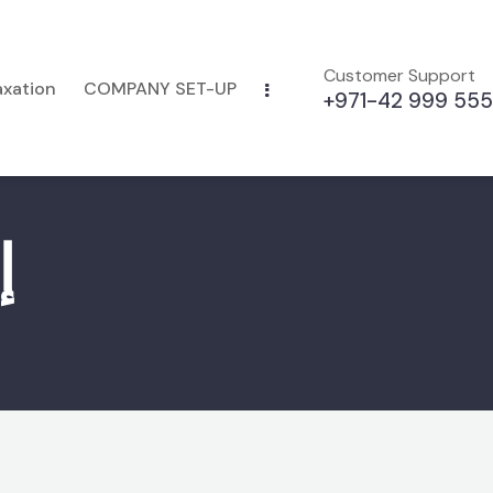
Customer Support
axation
COMPANY SET-UP
+971-42 999 555
إ