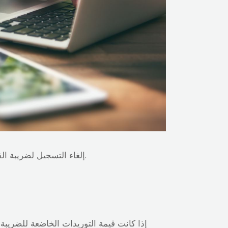
إلغاء التسجيل لضريبة القيمة المضافة: هو شرط للشخص الخاضع للضريبة المسجل في ضريبة القيمة المضافة في هيئة الضرائب الاتحادية.