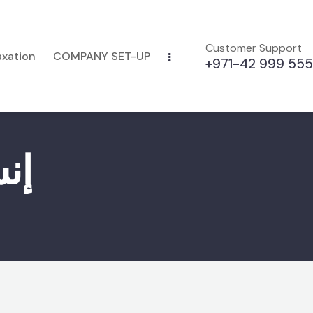
Customer Support
axation
COMPANY SET-UP
+971-42 999 555
إن