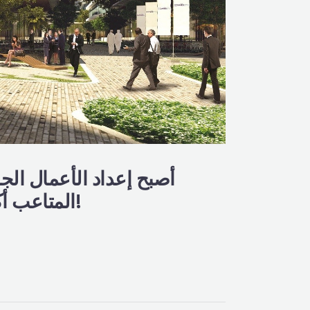
أصبح إعداد الأعمال ال
المتاعب أكثر من أي وقت مضى. اتصلوا بنا الآن للحصول على استشارتكم المجانية!