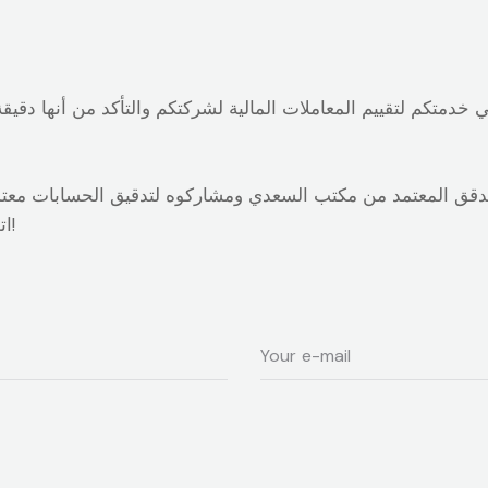
متكم لتقييم المعاملات المالية لشركتكم والتأكد من أنها دقيقة 
مدقق المعتمد من مكتب السعدي ومشاركوه لتدقيق الحسابات معتمد
اتصلوا بنا الآن للحصول على استشارتكم المجانية!