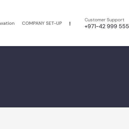
Customer Support
axation
COMPANY SET-UP
+971-42 999 555