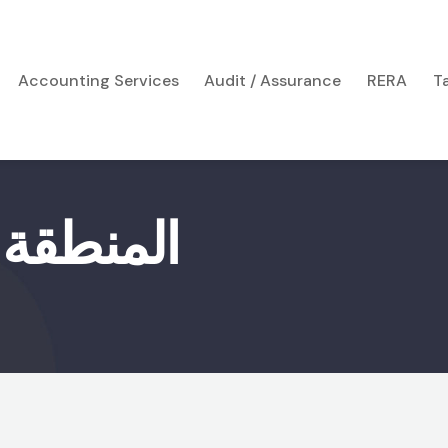
Accounting Services
Audit / Assurance
RERA
T
المنطقة 