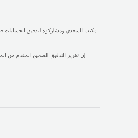
مكتب السعدي ومشاركوه لتدقيق الحسابات في خد
إن تقرير التدقيق الصحيح المقدم من ال