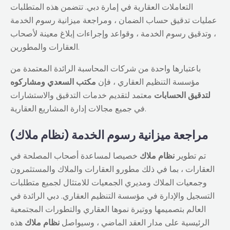
التعاملات العقارية في إمارة دبي. تتضمن هذه المتطلبات
عمليات تدقيق حساب الضمان ، ومراجعة ميزانية رسوم الخدمة
، وتدقيق رسوم الخدمة ، وقواعد وإجراءات إبلاغ معينة لأصحاب
العقارات والمطورين.
باعتبارها واحدة من شركات المحاسبة الرائدة المعتمدة من
مؤسسة التنظيم العقاري ، فإن
مكتب السعدي ومشاركوه
لتدقيق الحسابات
معتمد لتقديم خدمات التدقيق والاستشارات
في جميع مجالات إدارة المشاريع العقارية.
مراجعة ميزانية رسوم الخدمة (نظام ملاك)
تم تطوير
نظام
ملاك
خصيصا لمساعدة أصحاب المصلحة في
العقارات ، بما في ذلك مطورو العقارات والملاك والمستثمرون
وجمعيات الملاك ومديري الجمعيات للامتثال لجميع متطلبات
التسجيل والإدارة في مؤسسة التنظيم العقاري. دبي الرائدة في
العالم بتصميمها ووتيرة نموها العقاري والتطورات المجتمعية
الرئيسية على مدار العقد الماضي ، وسيواصل
نظام ملاك
هذه