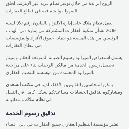
الروح الرائدة من خلال توفير نظام فريد عبر الإنترنت لخلق
السهولة والشفافية في قطاع العقارات.
يعمل
نظام ملاك
على إدارة الالتزام بالقانون رقم (6) لسنة
2019 بشأن ملكية العقارات المشتركة في إمارة دبي. الهدف
الرئيسي من هذه المنصة هو حماية حقوق الأفراد والمؤسسات
في قطاع العقارات.
يشمل استعراض الميزانية رسوم الصيانة المتوقعة للعقار وسيتم
تحصيل رسوم الخدمة من مالكي الوحدات بناء على مراجعة
الميزانية المعتمدة من مؤسسة التنظيم العقاري.
يمكن للمحاسبين القانونيين الأكفاء لدينا في
مكتب السعدي
ومشاركوه لتدقيق الحسابات
مساعدتكم بشكل كامل في التنقل
ومتطلباته.
في
نظام ملاك
تدقيق رسوم الخدمة
تعتبر مؤسسة التنظيم العقاري جميع العقارات في دبي أعضاء