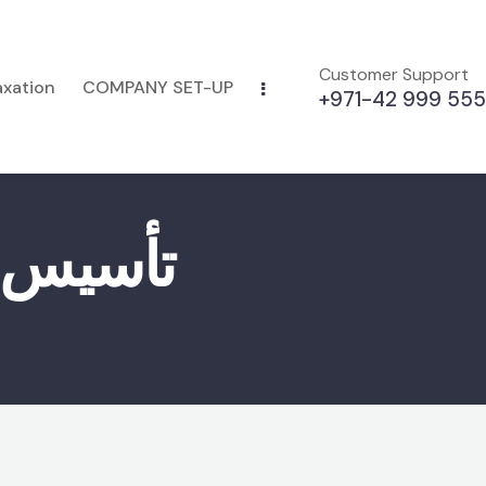
Customer Support
axation
COMPANY SET-UP
+971-42 999 555
تأسيس ش