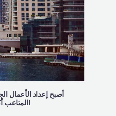
أصبح إعداد الأعمال ال
المتاعب أكثر من أي وقت مضى. اتصلوا بنا الآن للحصول على استشارتكم المجانية!