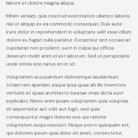
labore et dolore magna aliqua.
Minim veniam, quis nostrud exercitation ullamco laboris
nisi ut aliquip ex ea commodo consequat. Duis aute
irure dolor in reprehenderit in voluptate velit esse cillum
dolore eu fugiat nulla pariatur. Excepteur sint occaecat
cupidatat non proident, sunt in culpa qui officia
deserunt mollit anim id est laborum. Sed ut perspiciatis
unde omnis iste natus error sit.
Voluptatem accusantium doloremque laudantium,
totam rem aperiam, eaque ipsa quae ab illo inventore
veritatis et quasi architecto beatae vitae dicta sunt
explicabo. Nemo enim ipsam voluptatem quia voluptas
sit aspernatur aut odit aut fugit, sed quia
consequuntur magni dolores eos qui ratione
voluptatem sequi nesciunt. Neque porro quisquam est,
qui dolorem ipsum quia dolor sit amet, consectetur,