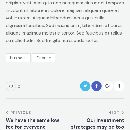
adipisci velit, sed quia non numquam eius modi tempora
incidunt ut labore et dolore magnam aliquam quaerat
voluptatem. Aliquam bibendum lacus quis nulla
dignissim faucibus. Sed mauris enim, bibendum at purus
aliquet, maximus molestie tortor. Sed faucibus et tellus
eu sollicitudin. Sed fringilla malesuada luctus.
business
Finance
2
Post
PREVIOUS
NEXT
We have the same low
Our investment
navigation
fee for everyone
strategies may be too