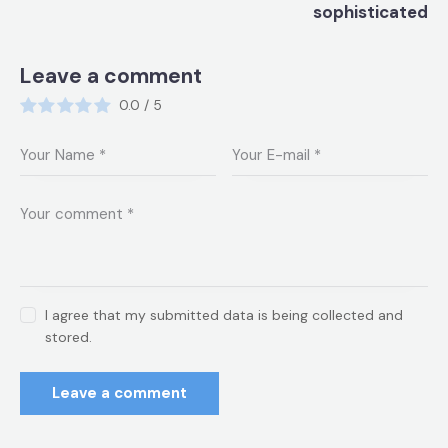
sophisticated
Leave a comment
0.0
/
5
I agree that my submitted data is being collected and
stored.